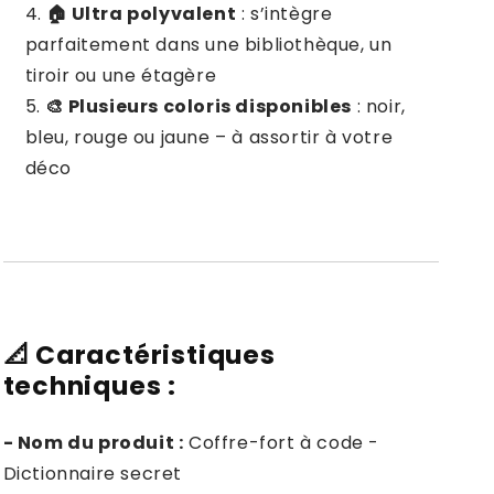
🏠 Ultra polyvalent
: s’intègre
parfaitement dans une bibliothèque, un
tiroir ou une étagère
🎨 Plusieurs coloris disponibles
: noir,
bleu, rouge ou jaune – à assortir à votre
déco
📐
Caractéristiques
techniques :
- Nom du produit :
Coffre-fort à code -
Dictionnaire secret