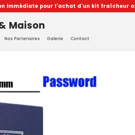
n immédiate pour l'achat d'un kit fraîcheur o
 & Maison
Nos Partenaires
Galerie
Contact