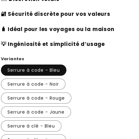
🔐
Sécurité discrète pour vos valeurs
🧳
Idéal pour les voyages ou la maison
💡
Ingéniosité et simplicité d’usage
Variantes
Serrure à code - Bleu
Serrure à code - Noir
Serrure à code - Rouge
Serrure à code - Jaune
Serrure à clé - Bleu