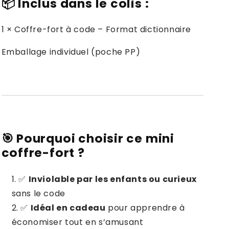
📦
Inclus dans le colis :
1 × Coffre-fort à code – Format dictionnaire
Emballage individuel (poche PP)
🎯
Pourquoi choisir ce mini
coffre-fort ?
✅
Inviolable par les enfants ou curieux
sans le code
✅
Idéal en cadeau
pour apprendre à
économiser tout en s’amusant