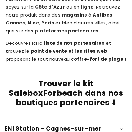
soyez sur la
Côte d’Azur
ou en
ligne
. Retrouvez
notre produit dans des
magasins
à
Antibes,
Cannes, Nice, Paris
et bien d’autres villes, ainsi
que sur des
plateformes partenaires
.
Découvrez ici la
liste de nos partenaires
et
trouvez le
point de vente et les sites web
proposant le tout nouveau
coffre-fort de plage
!
Trouver le kit
SafeboxForbeach dans nos
boutiques partenaires ⬇️
ENI Station - Cagnes-sur-mer