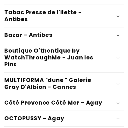
Tabac Presse de l'ilette -
Antibes
Bazar - Antibes
Boutique O'thentique by
WatchThroughMe - Juan les
Pins
MULTIFORMA "dune " Galerie
Gray D'Albion - Cannes
Côté Provence Côté Mer - Agay
OCTOPUSSY - Agay