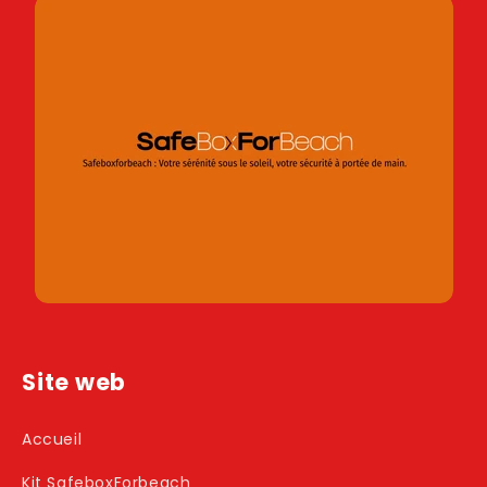
Site web
Accueil
Kit SafeboxForbeach