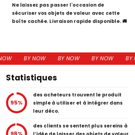
Ne laissez pas passer l'occasion de
sécuriser vos objets de valeur avec cette
boîte cachée. Livraison rapide disponible. 🚚
OW
BY NOW
BY NOW
BY NOW
BY 
Statistiques
des acheteurs trouvent le produit
95%
simple à utiliser et à intégrer dans
leur déco.
des clients se sentent plus sereins à
98%
l’idée de laisser des objets de valeur