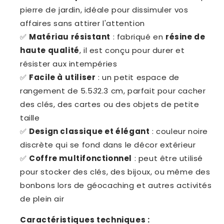
pierre de jardin, idéale pour dissimuler vos
affaires sans attirer l'attention
✅
Matériau résistant
: fabriqué en
résine de
haute qualité
, il est conçu pour durer et
résister aux intempéries
✅
Facile à utiliser
: un petit espace de
rangement de 5.5
3
2.3 cm, parfait pour cacher
des clés, des cartes ou des objets de petite
taille
✅
Design classique et élégant
: couleur noire
discrète qui se fond dans le décor extérieur
✅
Coffre multifonctionnel
: peut être utilisé
pour stocker des clés, des bijoux, ou même des
bonbons lors de géocaching et autres activités
de plein air
Caractéristiques techniques :