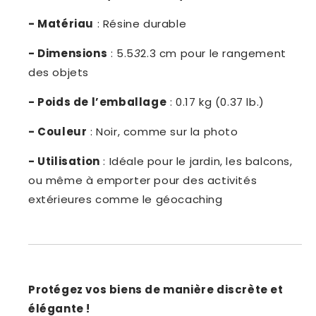
- Matériau
: Résine durable
- Dimensions
: 5.5
3
2.3 cm pour le rangement
des objets
- Poids de l’emballage
: 0.17 kg (0.37 lb.)
- Couleur
: Noir, comme sur la photo
- Utilisation
: Idéale pour le jardin, les balcons,
ou même à emporter pour des activités
extérieures comme le géocaching
Protégez vos biens de manière discrète et
élégante !