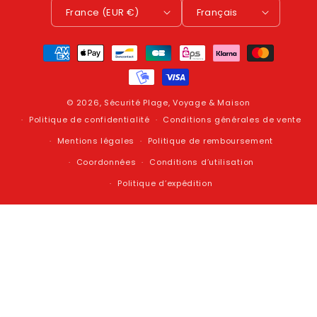
France (EUR €)
Français
Moyens
de
paiement
© 2026,
Sécurité Plage, Voyage & Maison
Politique de confidentialité
Conditions générales de vente
Mentions légales
Politique de remboursement
Coordonnées
Conditions d’utilisation
Politique d’expédition