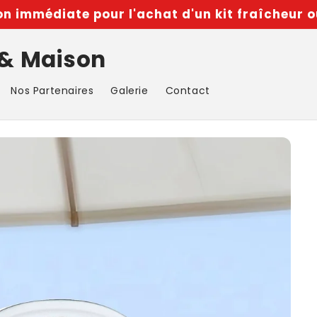
n immédiate pour l'achat d'un kit fraîcheur o
 & Maison
Nos Partenaires
Galerie
Contact