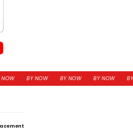
W
BY NOW
BY NOW
BY NOW
BY NO
éplacement