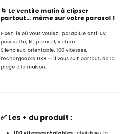
🌀 Le ventilo malin à clipser
partout… même sur votre parasol !
Fixez-le où vous voulez : parapluie anti-uv,
poussette, lit, parasol, voiture…
Silencieux, orientable, 100 vitesses,
rechargeable USB — il vous suit partout, de la
plage à la maison.
✅
Les + du produit :
100 vitesses réglables
: choisissez la