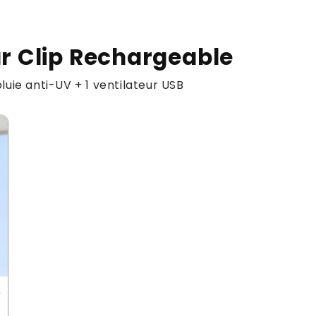
ur Clip Rechargeable
pluie anti-UV + 1 ventilateur USB
p