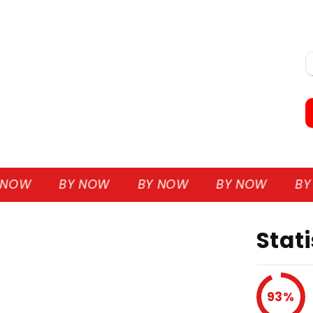
W
BY NOW
BY NOW
BY NOW
BY NO
Stat
93%