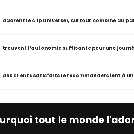
adorent le clip universel, surtout combiné au pa
trouvent l’autonomie suffisante pour une journé
des clients satisfaits le recommanderaient à u
urquoi tout le monde l'ado