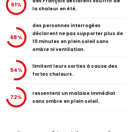
des Français déclarent souffrir de
91%
la chaleur en été.
des personnes interrogées
déclarent ne pas supporter plus de
68%
10 minutes en plein soleil sans
ombre ni ventilation.
limitent leurs sorties à cause des
54%
fortes chaleurs.
ressentent un malaise immédiat
72%
sans ombre en plein soleil.