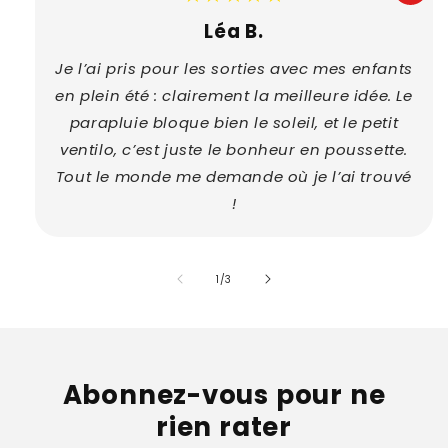
Léa B.
Je l’ai pris pour les sorties avec mes enfants
en plein été : clairement la meilleure idée. Le
parapluie bloque bien le soleil, et le petit
ventilo, c’est juste le bonheur en poussette.
Tout le monde me demande où je l’ai trouvé
!
de
1
/
3
Abonnez-vous pour ne
rien rater