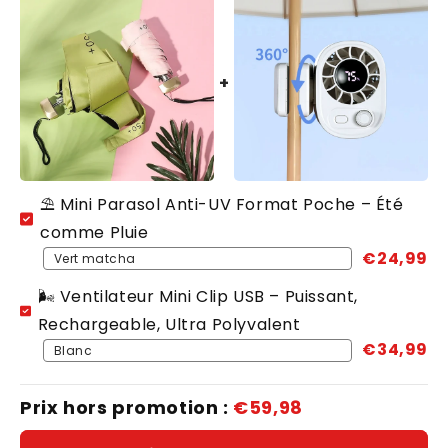
⛱️ Mini Parasol Anti-UV Format Poche – Été
comme Pluie
€24,99
🌬️ Ventilateur Mini Clip USB – Puissant,
Rechargeable, Ultra Polyvalent
€34,99
Prix hors promotion :
€59,98