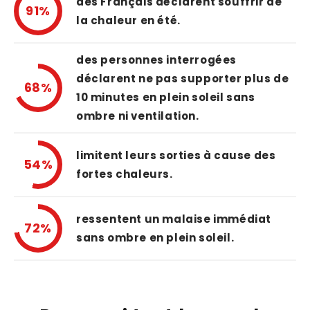
des Français déclarent souffrir de
91%
la chaleur en été.
des personnes interrogées
déclarent ne pas supporter plus de
68%
10 minutes en plein soleil sans
ombre ni ventilation.
limitent leurs sorties à cause des
54%
fortes chaleurs.
ressentent un malaise immédiat
72%
sans ombre en plein soleil.