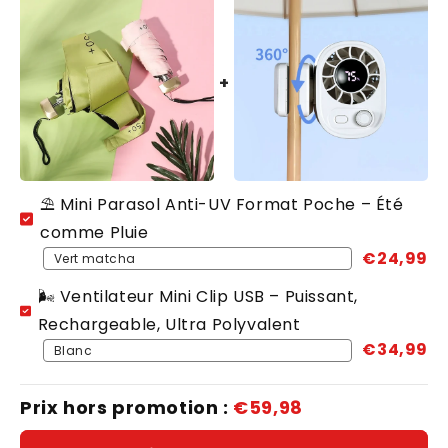
⛱️ Mini Parasol Anti-UV Format Poche – Été
comme Pluie
€24,99
🌬️ Ventilateur Mini Clip USB – Puissant,
Rechargeable, Ultra Polyvalent
€34,99
Prix hors promotion :
€59,98