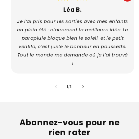
Léa B.
Je l’ai pris pour les sorties avec mes enfants
en plein été : clairement la meilleure idée. Le
parapluie bloque bien le soleil, et le petit
ventilo, c’est juste le bonheur en poussette.
Tout le monde me demande où je l’ai trouvé
!
de
1
/
3
Abonnez-vous pour ne
rien rater