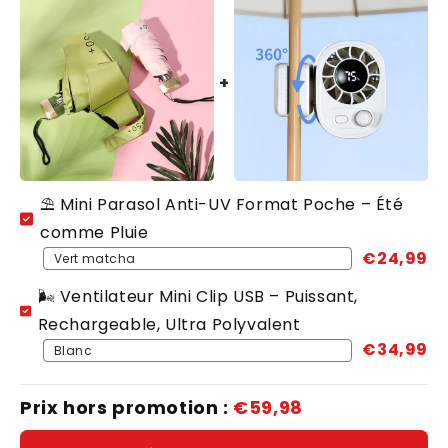
⛱️ Mini Parasol Anti-UV Format Poche – Été
comme Pluie
€24,99
🌬️ Ventilateur Mini Clip USB – Puissant,
Rechargeable, Ultra Polyvalent
€34,99
Prix hors promotion :
€59,98