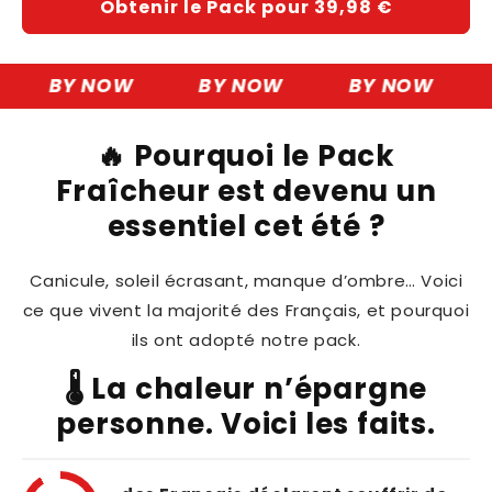
Obtenir le Pack pour 39,98 €
BY NOW
BY NOW
BY NOW
🔥 Pourquoi le Pack
Fraîcheur est devenu un
essentiel cet été ?
Canicule, soleil écrasant, manque d’ombre… Voici
ce que vivent la majorité des Français, et pourquoi
ils ont adopté notre pack.
🌡️ La chaleur n’épargne
personne. Voici les faits.