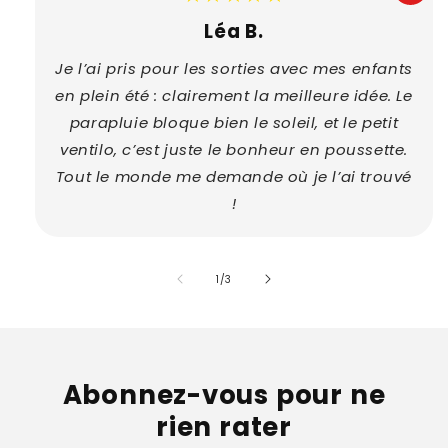
Léa B.
Je l’ai pris pour les sorties avec mes enfants
en plein été : clairement la meilleure idée. Le
parapluie bloque bien le soleil, et le petit
ventilo, c’est juste le bonheur en poussette.
Tout le monde me demande où je l’ai trouvé
!
of
1
/
3
Abonnez-vous pour ne
rien rater