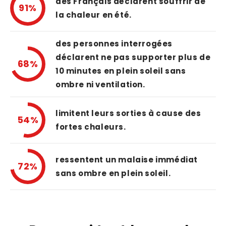
des Français déclarent souffrir de
91%
la chaleur en été.
des personnes interrogées
déclarent ne pas supporter plus de
68%
10 minutes en plein soleil sans
ombre ni ventilation.
limitent leurs sorties à cause des
54%
fortes chaleurs.
ressentent un malaise immédiat
72%
sans ombre en plein soleil.