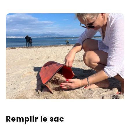
Remplir le sac