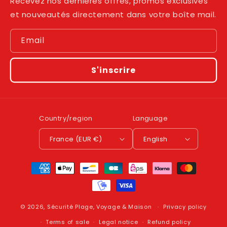
Recevez nos dernières offres, promos exclusives
et nouveautés directement dans votre boîte mail.
Email
S'inscrire
Country/region
Language
France (EUR €)
English
Payment
methods
© 2026,
Sécurité Plage, Voyage & Maison
Privacy policy
Terms of sale
Legal notice
Refund policy