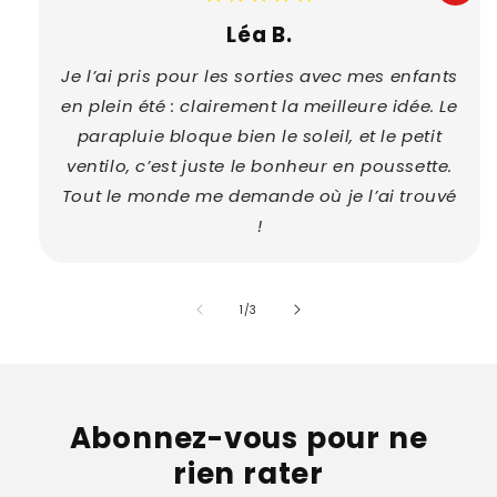
Léa B.
Je l’ai pris pour les sorties avec mes enfants
en plein été : clairement la meilleure idée. Le
parapluie bloque bien le soleil, et le petit
ventilo, c’est juste le bonheur en poussette.
Tout le monde me demande où je l’ai trouvé
!
of
1
/
3
Abonnez-vous pour ne
rien rater