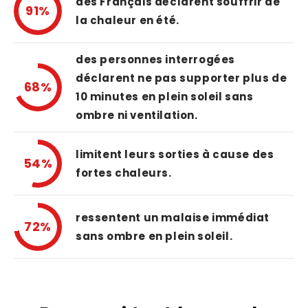
des Français déclarent souffrir de
91%
la chaleur en été.
des personnes interrogées
déclarent ne pas supporter plus de
68%
10 minutes en plein soleil sans
ombre ni ventilation.
limitent leurs sorties à cause des
54%
fortes chaleurs.
ressentent un malaise immédiat
72%
sans ombre en plein soleil.