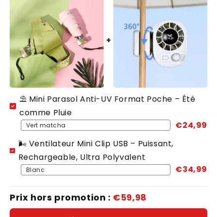
⛱️ Mini Parasol Anti-UV Format Poche – Été
comme Pluie
€24,99
🌬️ Ventilateur Mini Clip USB – Puissant,
Rechargeable, Ultra Polyvalent
€34,99
Prix hors promotion :
€59,98