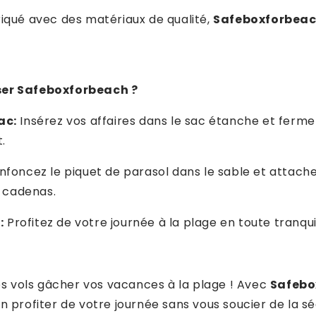
iqué avec des matériaux de qualité,
Safeboxforbea
er Safeboxforbeach ?
ac:
Insérez vos affaires dans le sac étanche et ferme
.
nfoncez le piquet de parasol dans le sable et attach
u cadenas.
:
Profitez de votre journée à la plage en toute tranquil
les vols gâcher vos vacances à la plage ! Avec
Safebo
n profiter de votre journée sans vous soucier de la sé