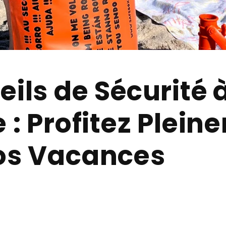
ils de Sécurité à
 : Profitez Plei
os Vacances