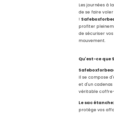
Les journées à l
de se faire vole
!
Safeboxforbe
profiter pleine
de sécuriser vos
mouvement.
Qu'est-ce que 
Safeboxforbea
Il se compose d'
et d'un cadenas 
véritable coffre
Le sac étanche
protège vos affa