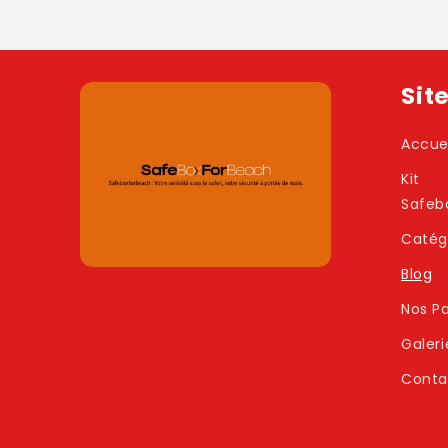
Sit
Accue
Kit
Safeb
Catég
Blog
Nos Pa
Galeri
Conta