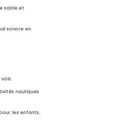
e sable et
nal sonore en
vols.
ivités nautiques
 pour les enfants.