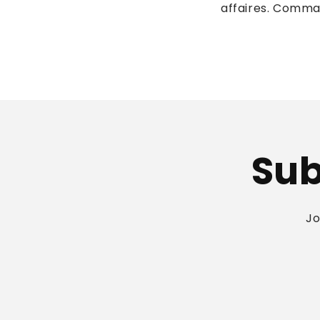
affaires. Comman
Sub
Jo