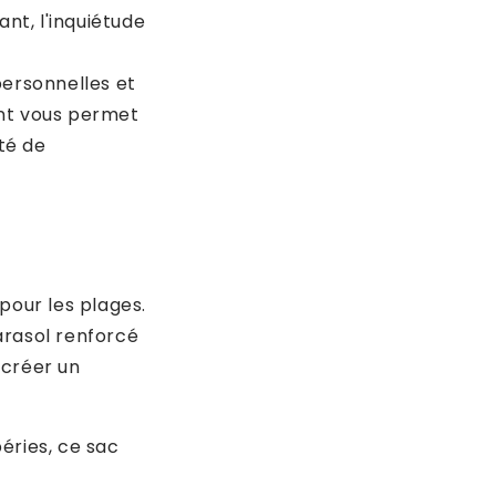
nt, l'inquiétude
personnelles et
ant vous permet
rté de
pour les plages.
arasol renforcé
 créer un
éries, ce sac