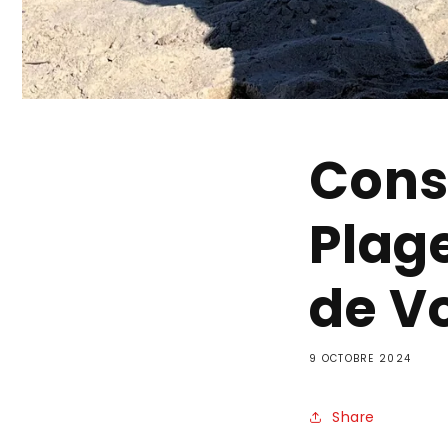
Conse
Plage
de V
9 OCTOBRE 2024
Share