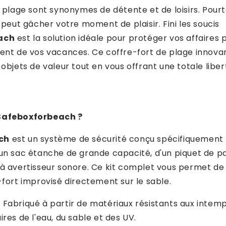
a plage sont synonymes de détente et de loisirs. Pourta
r peut gâcher votre moment de plaisir. Fini les soucis
ach
est la solution idéale pour protéger vos affaires 
ment de vos vacances. Ce coffre-fort de plage innov
 objets de valeur tout en vous offrant une totale libe
Safeboxforbeach ?
ch
est un système de sécurité conçu spécifiquement 
un sac étanche de grande capacité, d'un piquet de p
à avertisseur sonore. Ce kit complet vous permet de
-fort improvisé directement sur le sable.
:
Fabriqué à partir de matériaux résistants aux intemp
ires de l'eau, du sable et des UV.