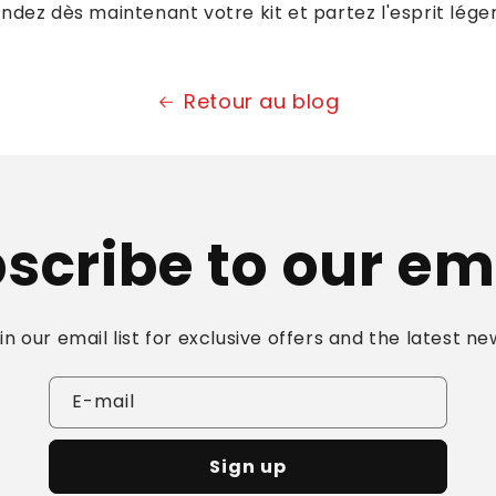
dez dès maintenant votre kit et partez l'esprit léger
Retour au blog
scribe to our em
in our email list for exclusive offers and the latest ne
E-mail
Sign up