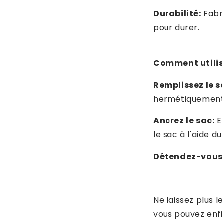
Durabilité:
Fabr
pour durer.
Comment utilis
Remplissez le s
hermétiquement
Ancrez le sac:
E
le sac à l'aide d
Détendez-vous
Ne laissez plus 
vous pouvez enfi