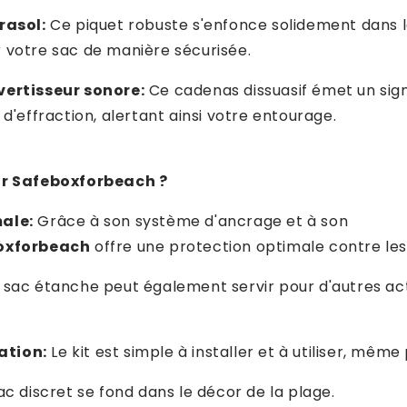
rasol:
Ce piquet robuste s'enfonce solidement dans l
 votre sac de manière sécurisée.
vertisseur sonore:
Ce cadenas dissuasif émet un sig
 d'effraction, alertant ainsi votre entourage.
ir Safeboxforbeach ?
ale:
Grâce à son système d'ancrage et à son
oxforbeach
offre une protection optimale contre les 
 sac étanche peut également servir pour d'autres act
sation:
Le kit est simple à installer et à utiliser, même
ac discret se fond dans le décor de la plage.