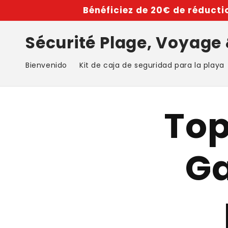
Ir
Bénéficiez de 20€ de réductio
directamente
al contenido
Sécurité Plage, Voyage
Bienvenido
Kit de caja de seguridad para la playa
Top
Ga