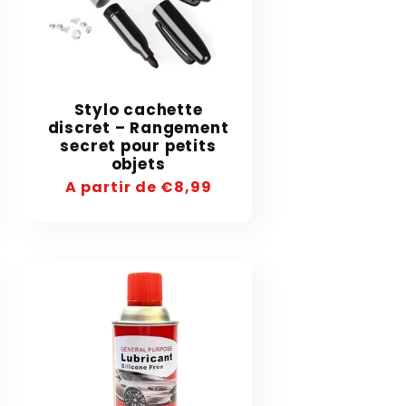
Stylo cachette
discret – Rangement
secret pour petits
objets
Precio
A partir de €8,99
habitual