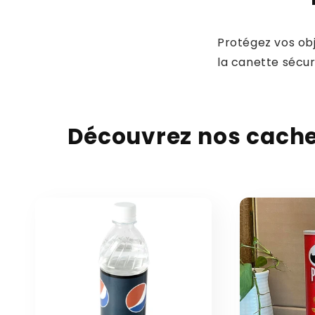
Protégez vos obj
la canette sécur
Découvrez nos cachet