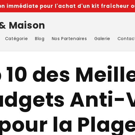
n immédiate pour l'achat d'un kit fraîcheur o
 & Maison
Catégorie
Blog
Nos Partenaires
Galerie
Contac
 10 des Meill
dgets Anti-
pour la Plag