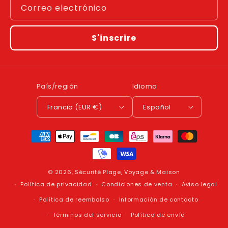
Correo electrónico
S'inscrire
País/región
Idioma
Francia (EUR €)
Español
Formas
de
pago
© 2026,
Sécurité Plage, Voyage & Maison
Política de privacidad
Condiciones de venta
Aviso legal
Política de reembolso
Información de contacto
Términos del servicio
Política de envío