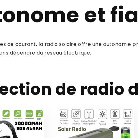
onome et fi
s de courant, la radio solaire offre une autonomie p
sans dépendre du réseau électrique.
lection de radio 