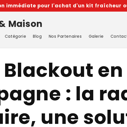
n immédiate pour l'achat d'un kit fraîcheur o
 & Maison
Catégorie
Blog
Nos Partenaires
Galerie
Contac
Blackout en
pagne : la ra
aire, une solu