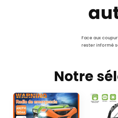
aut
Face aux coupure
rester informé 
Notre sé