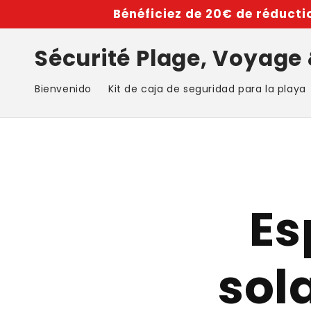
Ir
Bénéficiez de 20€ de réductio
directamente
al contenido
Sécurité Plage, Voyage
Bienvenido
Kit de caja de seguridad para la playa
Es
sol