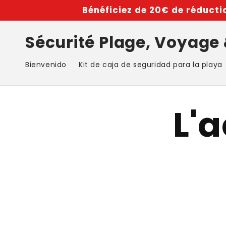
Ir
Bénéficiez de 20€ de réductio
directamente
al contenido
Sécurité Plage, Voyage
Bienvenido
Kit de caja de seguridad para la playa
L'