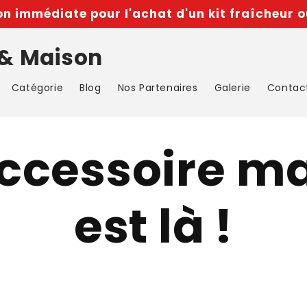
n immédiate pour l'achat d'un kit fraîcheur o
 & Maison
Catégorie
Blog
Nos Partenaires
Galerie
Contac
accessoire ma
est là !